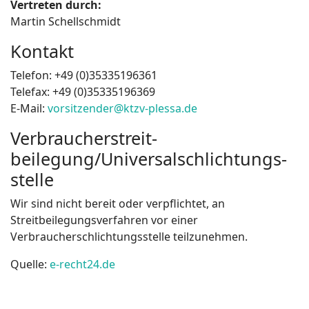
Vertreten durch:
Martin Schellschmidt
Kontakt
Telefon: +49 (0)35335196361
Telefax: +49 (0)35335196369
E-Mail:
vorsitzender@ktzv-plessa.de
Verbraucher­streit­
beilegung/Universal­schlichtungs­
stelle
Wir sind nicht bereit oder verpflichtet, an
Streitbeilegungsverfahren vor einer
Verbraucherschlichtungsstelle teilzunehmen.
Quelle:
e-recht24.de