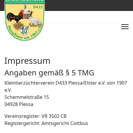
Impressum
Angaben gemäß § 5 TMG
Kleintierzüchterverein D433 Plessa/Elster e.V. von 1907
e.V.
Schemmelstraße 15
04928 Plessa
Vereinsregister: VR 3502 CB
Registergericht: Amtsgericht Cottbus